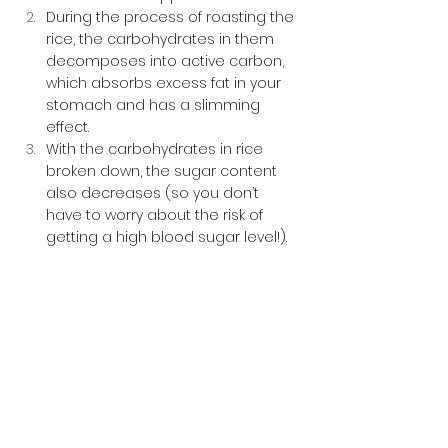
During the process of roasting the 
rice, the carbohydrates in them 
decomposes into active carbon, 
which absorbs excess fat in your 
stomach and has a slimming 
effect. 
With the carbohydrates in rice 
broken down, the sugar content 
also decreases (so you don’t 
have to worry about the risk of 
getting a high blood sugar level!).